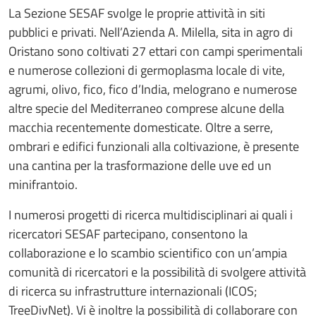
La Sezione SESAF svolge le proprie attività in siti
pubblici e privati. Nell’Azienda A. Milella, sita in agro di
Oristano sono coltivati 27 ettari con campi sperimentali
e numerose collezioni di germoplasma locale di vite,
agrumi, olivo, fico, fico d’India, melograno e numerose
altre specie del Mediterraneo comprese alcune della
macchia recentemente domesticate. Oltre a serre,
ombrari e edifici funzionali alla coltivazione, è presente
una cantina per la trasformazione delle uve ed un
minifrantoio.
I numerosi progetti di ricerca multidisciplinari ai quali i
ricercatori SESAF partecipano, consentono la
collaborazione e lo scambio scientifico con un’ampia
comunità di ricercatori e la possibilità di svolgere attività
di ricerca su infrastrutture internazionali (ICOS;
TreeDivNet). Vi è inoltre la possibilità di collaborare con