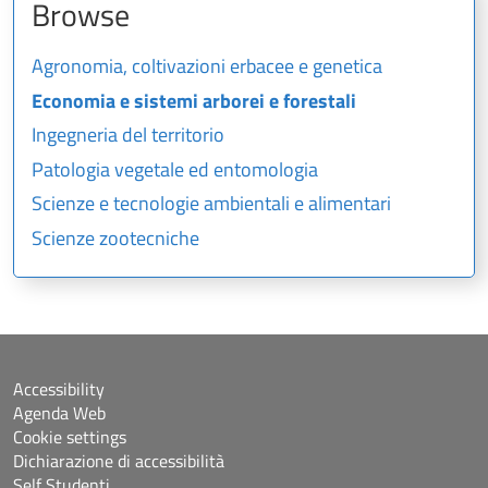
Browse
Agronomia, coltivazioni erbacee e genetica
Economia e sistemi arborei e forestali
Ingegneria del territorio
Patologia vegetale ed entomologia
Scienze e tecnologie ambientali e alimentari
Scienze zootecniche
Accessibility
Agenda Web
Cookie settings
Dichiarazione di accessibilità
Self Studenti