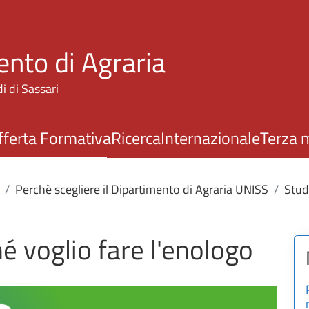
Salta al contenuto principale
ento di Agraria
i di Sassari
fferta Formativa
Ricerca
Internazionale
Terza 
Perchè scegliere il Dipartimento di Agraria UNISS
Stud
é voglio fare l'enologo