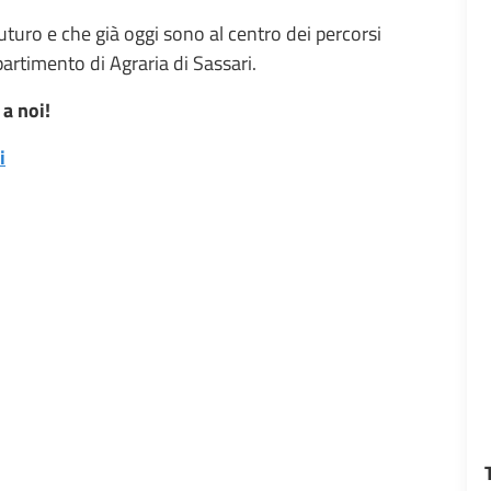
uturo e che già oggi sono al centro dei percorsi
partimento di Agraria di Sassari.
a noi!
i