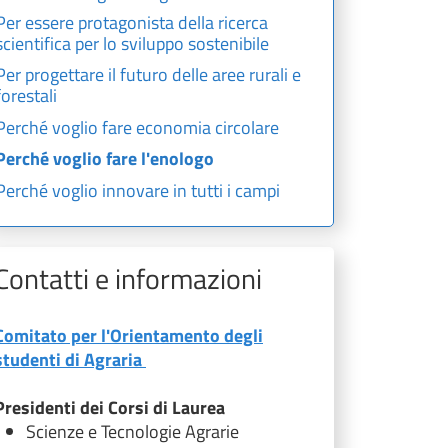
Per essere protagonista della ricerca
scientifica per lo sviluppo sostenibile
Per progettare il futuro delle aree rurali e
forestali
Perché voglio fare economia circolare
Perché voglio fare l'enologo
Perché voglio innovare in tutti i campi
Contatti e informazioni
Comitato per l'Orientamento degli
studenti di Agraria
Presidenti dei Corsi di Laurea
Scienze e Tecnologie Agrarie