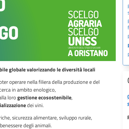
ile globale valorizzando le diversità locali
er operare nella filiera della produzione e del
icerca in ambito enologico,
alla loro
gestione ecosostenibile
,
alizzazione
dei vini.
driche, sicurezza alimentare, sviluppo rurale,
 benessere degli animali.