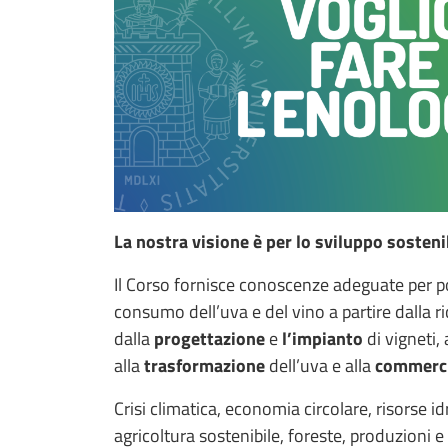
La nostra visione è per lo sviluppo sostenib
Il Corso fornisce conoscenze adeguate per pot
consumo dell’uva e del vino a partire dalla r
dalla
progettazione
e
l’impianto
di vigneti, 
alla
trasformazione
dell’uva e alla
commerci
Crisi climatica, economia circolare, risorse i
agricoltura sostenibile, foreste, produzioni e