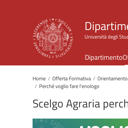
Dipartim
Università degli Stud
Dipartimento
O
Home
Offerta Formativa
Orientamento
Perché voglio fare l'enologo
Scelgo Agraria perch